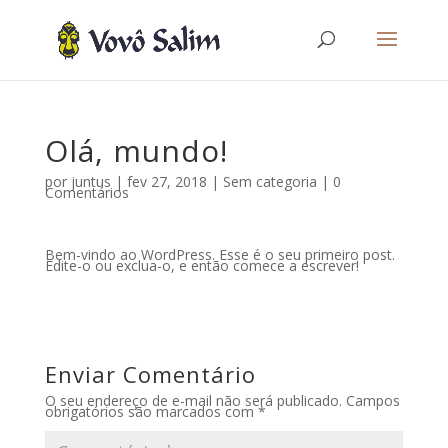
Olá, mundo!
por
juntus
|
fev 27, 2018
|
Sem categoria
|
0
Comentários
Bem-vindo ao WordPress. Esse é o seu primeiro post.
Edite-o ou exclua-o, e então comece a escrever!
Enviar Comentário
O seu endereço de e-mail não será publicado.
Campos
obrigatórios são marcados com
*